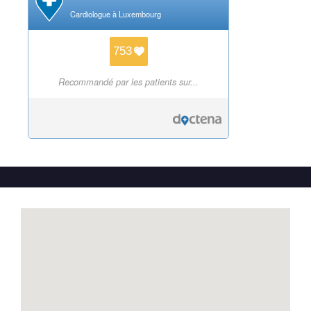
Cardiologue à Luxembourg
753
Recommandé par les patients sur...